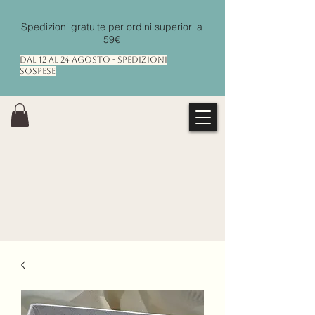
Spedizioni gratuite per ordini superiori a
59€
Dal 12 al 24 Agosto - Spedizioni
Sospese