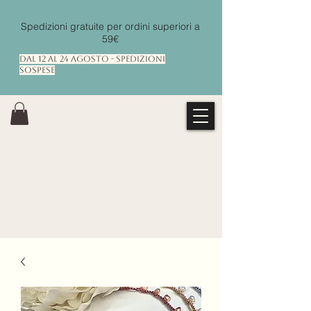
Spedizioni gratuite per ordini superiori a
59€
Dal 12 al 24 Agosto - Spedizioni
Sospese