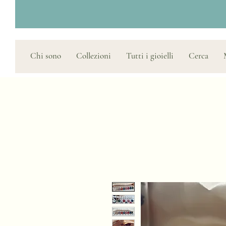
Chi sono
Collezioni
Tutti i gioielli
Cerca