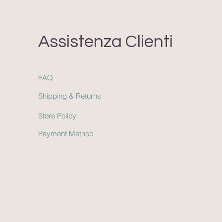
Assistenza Clienti
FAQ
Shipping & Return
s
Store Policy
Payment Method