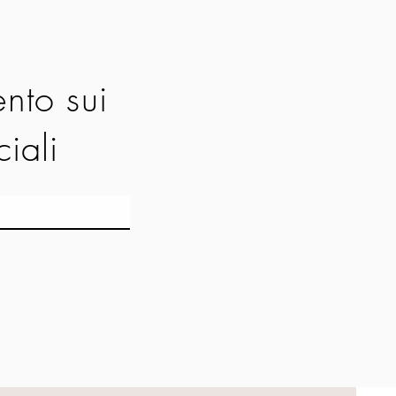
nto sui
ciali