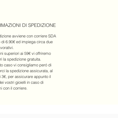
RMAZIONI DI SPEDIZIONE
izione avviene con corriere SDA
o di 6.90€ ed impiega circa due
avorativi.
ni superiori ai 59€ vi offriremo
ri la spedizione gratuita.
to caso vi consigliamo peró di
rci la spedizione assicurata, al
i 3€, per assicurare appunto il
ei vostri gioielli in caso di
 con il corriere.