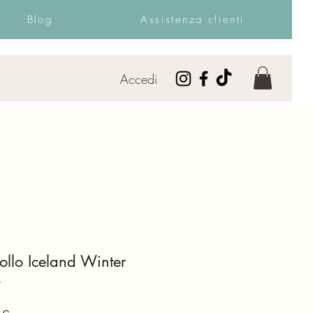
Blog
Assistenza clienti
Accedi
ollo Iceland Winter
4