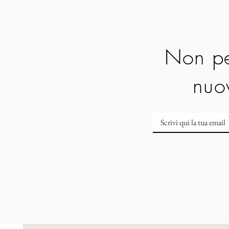
Non pe
nuov