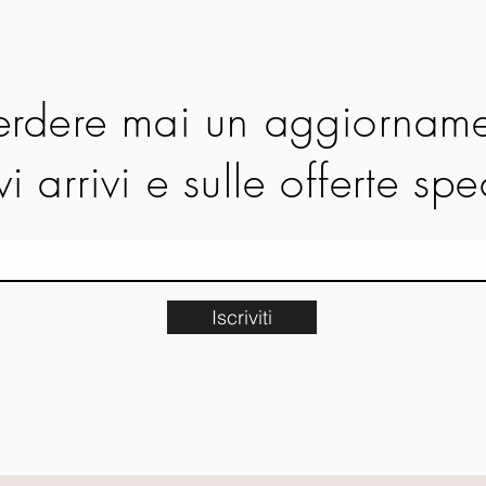
rdere mai un aggiorname
i arrivi e sulle offerte spe
Iscriviti