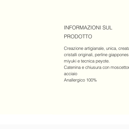
INFORMAZIONI SUL
PRODOTTO
Creazione artigianale, unica, creat
cristalli originali, perline giappones
miyuki e tecnica peyote.
Catenina e chiusura con moscetto
acciaio
Anallergico 100%