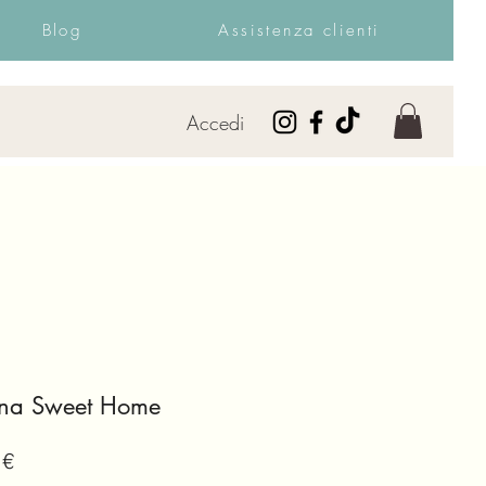
Blog
Assistenza clienti
Accedi
ana Sweet Home
Prezzo
 €