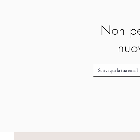
Non pe
nuov