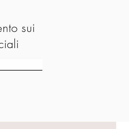
nto sui
ciali