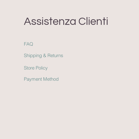
Assistenza Clienti
FAQ
Shipping & Return
s
Store Policy
Payment Method