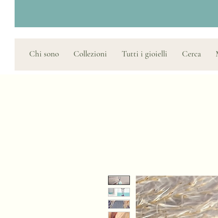
Chi sono
Collezioni
Tutti i gioielli
Cerca