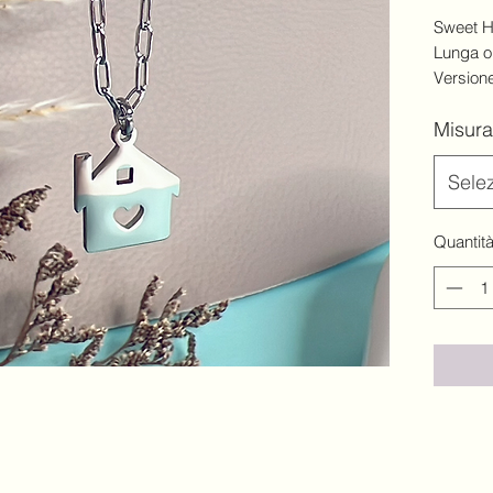
Sweet H
Lunga o 
Version
Version
Misura
Sele
Quantit