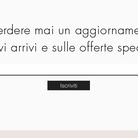
rdere mai un aggiorname
i arrivi e sulle offerte spe
Iscriviti