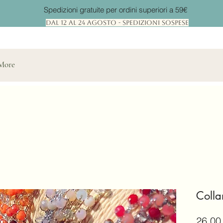
Spedizioni gratuite per ordini superiori a 59€
Dal 12 al 24 Agosto - Spedizioni Sospese
More
Colla
26,00