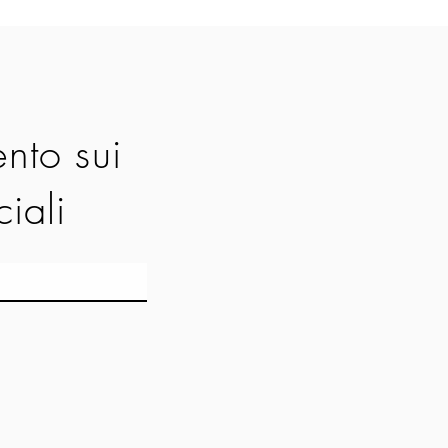
nto sui
ciali