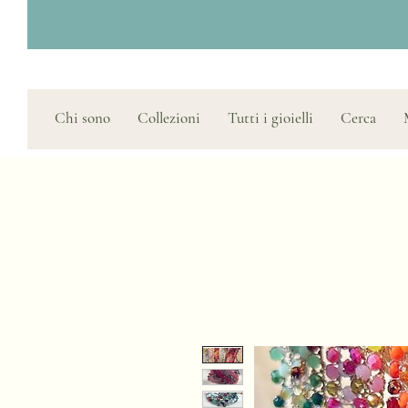
Chi sono
Collezioni
Tutti i gioielli
Cerca