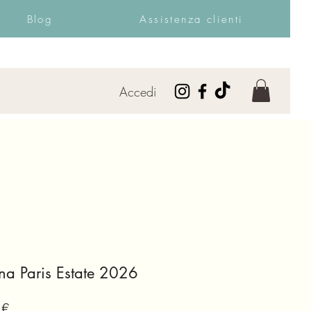
Blog
Assistenza clienti
Accedi
na Paris Estate 2026
Prezzo
 €