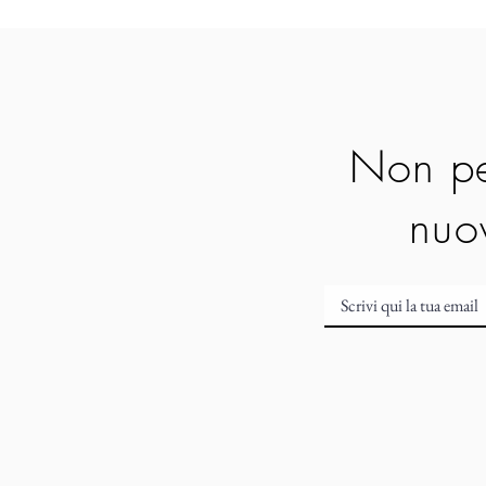
Non pe
nuov