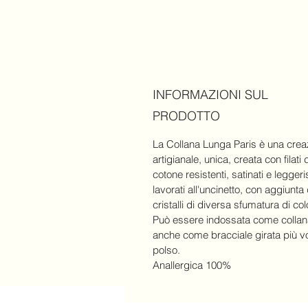
INFORMAZIONI SUL
PRODOTTO
La Collana Lunga Paris è una crea
artigianale, unica, creata con filati 
cotone resistenti, satinati e leggeri
lavorati all'uncinetto, con aggiunta 
cristalli di diversa sfumatura di col
Può essere indossata come colla
anche come bracciale girata più vo
polso.
Anallergica 100%