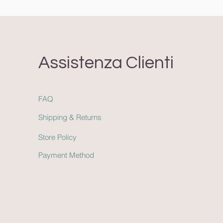
Assistenza Clienti
FAQ
Shipping & Return
s
Store Policy
Payment Method