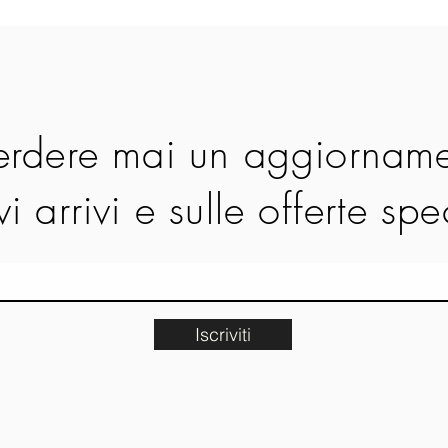
rdere mai un aggiorname
i arrivi e sulle offerte spe
Iscriviti