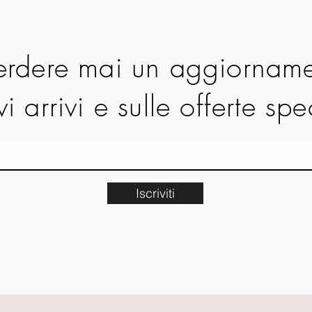
rdere mai un aggiorname
i arrivi e sulle offerte spe
Iscriviti