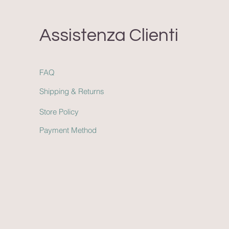
Assistenza Clienti
FAQ
Shipping & Return
s
Store Policy
Payment Method