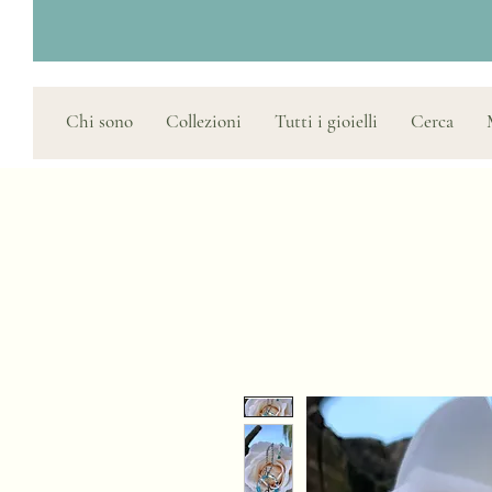
Chi sono
Collezioni
Tutti i gioielli
Cerca