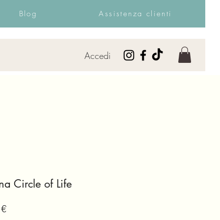
Blog
Assistenza clienti
Accedi
na Circle of Life
Prezzo
 €