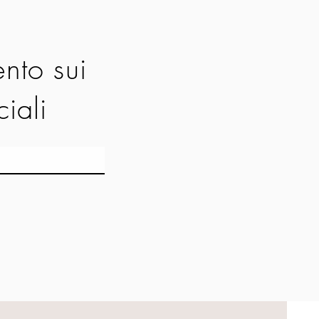
nto sui
ciali