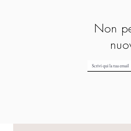
Non pe
nuov