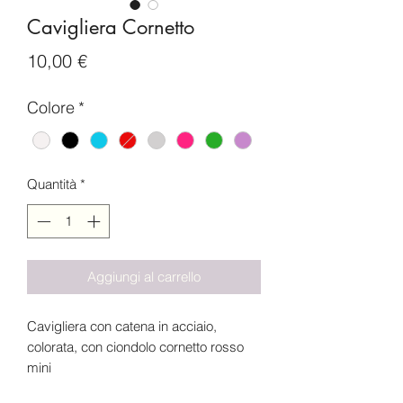
Cavigliera Cornetto
Prezzo
10,00 €
Colore
*
Quantità
*
Aggiungi al carrello
Cavigliera con catena in acciaio,
colorata, con ciondolo cornetto rosso
mini
Da 19 a 24 cm