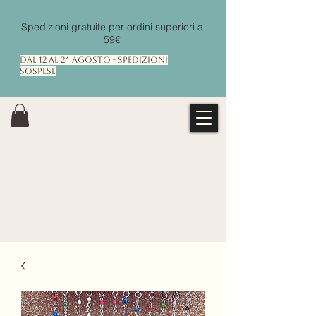
Spedizioni gratuite per ordini superiori a
59€
Dal 12 al 24 Agosto - Spedizioni
Sospese